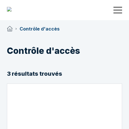
Contrôle d'accès
Contrôle d'accès
3 résultats trouvés