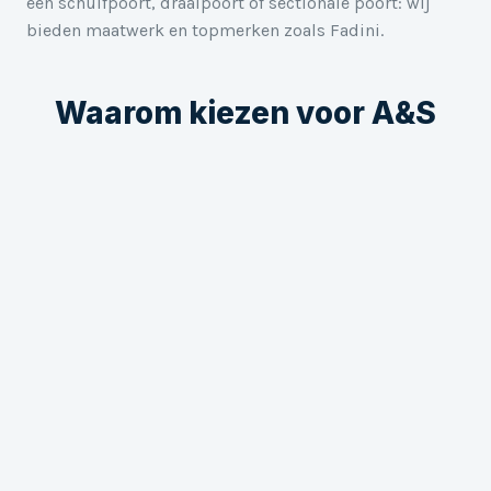
een schuifpoort, draaipoort of sectionale poort: wij
bieden maatwerk en topmerken zoals Fadini.
Waarom kiezen voor A&S