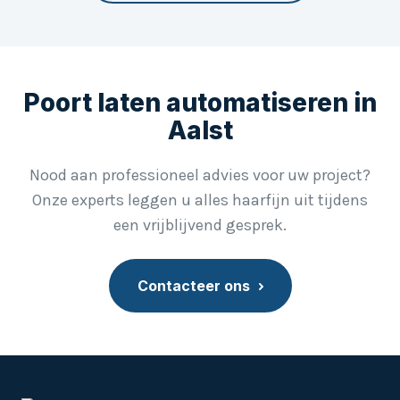
Contact
Klantenportaal
Poort laten automatiseren in
NL
Aalst
Nood aan professioneel advies voor uw project?
Onze experts leggen u alles haarfijn uit tijdens
een vrijblijvend gesprek.
Contacteer ons