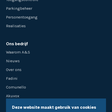
Parkingbeheer
Personentoegang
Realisaties
Ons bedrijf
Waarom A&S
Nieuws
Over ons
Fadini
Comunello
Akuvox
Deze website maakt gebruik van cookies