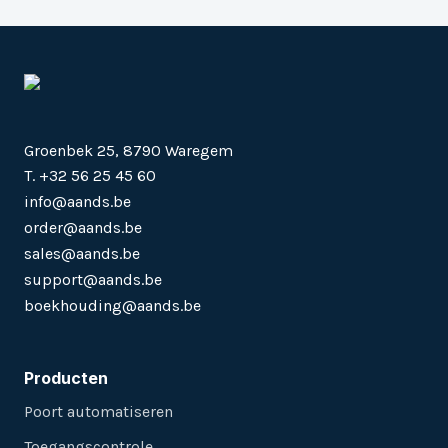
Groenbek 25, 8790 Waregem
T. +32 56 25 45 60
info@aands.be
order@aands.be
sales@aands.be
support@aands.be
boekhouding@aands.be
Producten
Poort automatiseren
Toegangscontrole