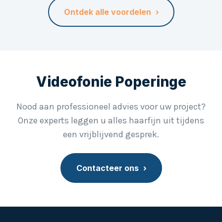
Contact
Ontdek alle voordelen
Klantenportaal
NL
FR
Videofonie Poperinge
Nood aan professioneel advies voor uw project?
Onze experts leggen u alles haarfijn uit tijdens
een vrijblijvend gesprek.
Contacteer ons