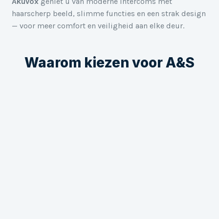
Akuvox
geniet u van moderne intercoms met
haarscherp beeld, slimme functies en een strak design
— voor meer comfort en veiligheid aan elke deur.
Waarom kiezen voor A&S